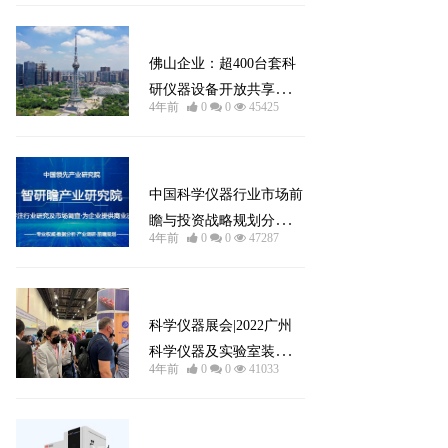
公司新闻
佛山企业：超400台套科
研仪器设备开放共享，快
4年前
0
0
45425
来申请
公司新闻
中国科学仪器行业市场前
瞻与投资战略规划分析报
4年前
0
0
47287
告
公司新闻
科学仪器展会|2022广州
科学仪器及实验室装备展
4年前
0
0
41033
览会
公司新闻