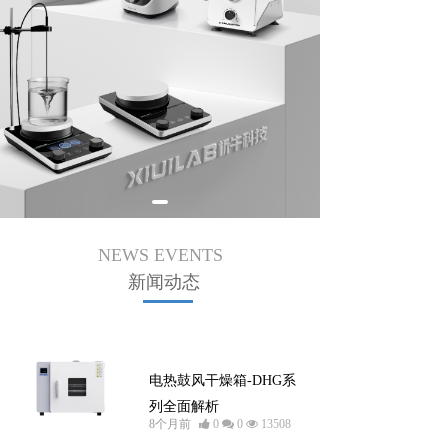
NEWS EVENTS
新闻动态
公司新闻
电热鼓风干燥箱-DHG系
列全面解析
8个月前
0
0
13508