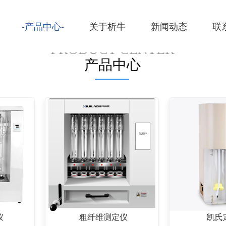
产品中心
关于析牛
新闻动态
联
PRODUCT CENTER
产品中心
仪
粗纤维测定仪
凯氏