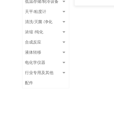
低温存储/制冷设备
天平/粘度计
清洗/灭菌 /净化
浓缩 /纯化
合成反应
液体转移
电化学仪器
行业专用及其他
配件