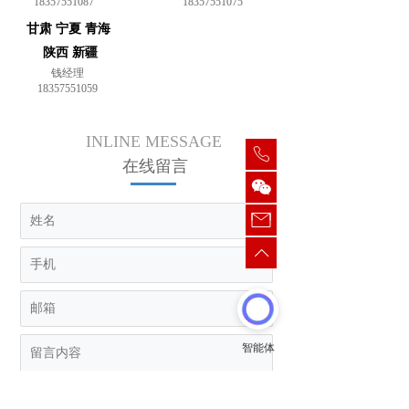
18357551087
18357551075
甘肃 宁夏 青海 
陕西 新疆
钱经理
18357551059
INLINE MESSAGE
在线留言